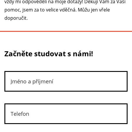
vždy mi odpověděli na moje dotazy! Děkuji Vám za Vaši
pomoc, jsem za to velice vděčná. Můžu jen vřele
doporučit.
Začněte studovat s námi!