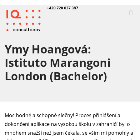
+420 720 037 387
Ymy Hoangová:
Istituto Marangoni
London (Bachelor)
Moc hodné a schopné slečny! Proces přihlášení a
dokončení aplikace na vysokou školu v zahraničí byl o
mnohem snažší než jsem čekala, se vším mi pomohly a