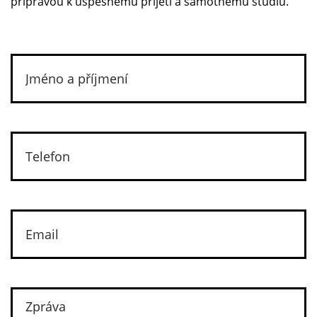
přípravou k úspěšnému přijetí a samotnému studiu.