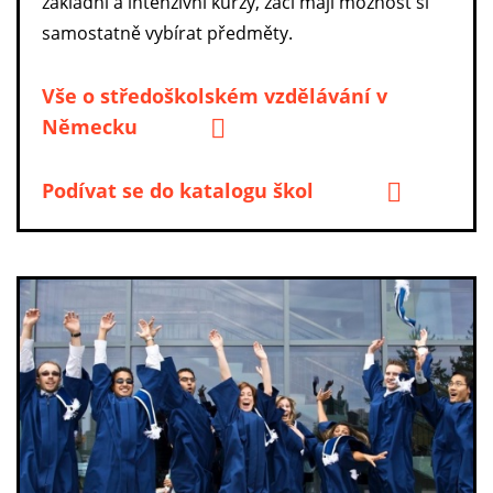
základní a intenzivní kurzy, žáci mají možnost si
samostatně vybírat předměty.
Vše o středoškolském vzdělávání v
Německu
Podívat se do katalogu škol