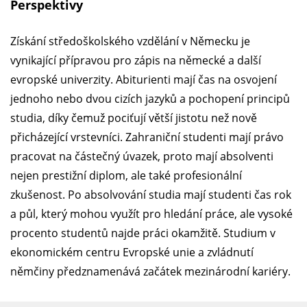
Perspektivy
Získání středoškolského vzdělání v Německu je
vynikající přípravou pro zápis na německé a další
evropské univerzity. Abiturienti mají čas na osvojení
jednoho nebo dvou cizích jazyků a pochopení principů
studia, díky čemuž pociťují větší jistotu než nově
přicházející vrstevníci. Zahraniční studenti mají právo
pracovat na částečný úvazek, proto mají absolventi
nejen prestižní diplom, ale také profesionální
zkušenost. Po absolvování studia mají studenti čas rok
a půl, který mohou využít pro hledání práce, ale vysoké
procento studentů najde práci okamžitě. Studium v
ekonomickém centru Evropské unie a zvládnutí
němčiny předznamenává začátek mezinárodní kariéry.