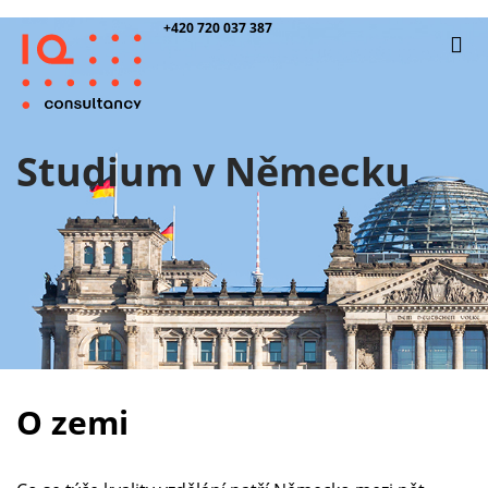
+420 720 037 387
Studium v Německu
O zemi