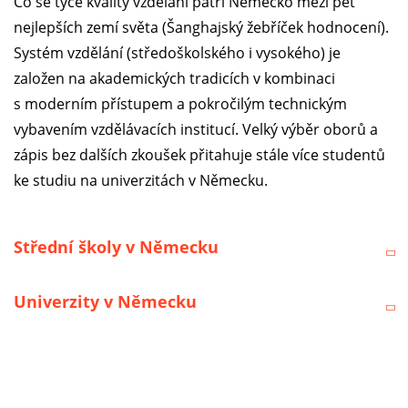
Co se týče kvality vzdělání patří Německo mezi pět
nejlepších zemí světa (Šanghajský žebříček hodnocení).
Systém vzdělání (středoškolského i vysokého) je
založen na akademických tradicích v kombinaci
s moderním přístupem a pokročilým technickým
vybavením vzdělávacích institucí. Velký výběr oborů a
zápis bez dalších zkoušek přitahuje stále více studentů
ke studiu na univerzitách v Německu.
Střední školy v Německu
Univerzity v Německu