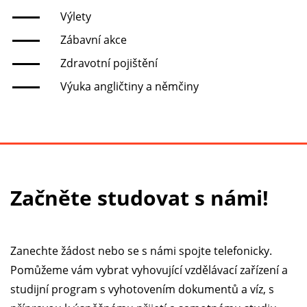
Výlety
Zábavní akce
Zdravotní pojištění
Výuka angličtiny a němčiny
Začněte studovat s námi!
Zanechte žádost nebo se s námi spojte telefonicky.
Pomůžeme vám vybrat vyhovující vzdělávací zařízení a
studijní program s vyhotovením dokumentů a víz, s