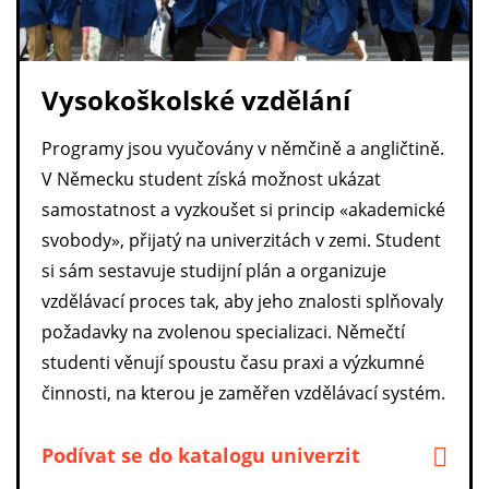
Vysokoškolské vzdělání
Programy jsou vyučovány v němčině a angličtině.
V Německu student získá možnost ukázat
samostatnost a vyzkoušet si princip «akademické
svobody», přijatý na univerzitách v zemi. Student
si sám sestavuje studijní plán a organizuje
vzdělávací proces tak, aby jeho znalosti splňovaly
požadavky na zvolenou specializaci. Němečtí
studenti věnují spoustu času praxi a výzkumné
činnosti, na kterou je zaměřen vzdělávací systém.
Podívat se do katalogu univerzit