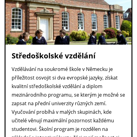
Středoškolské vzdělání
Vzdělávání na soukromé škole v Německu je
příležitost osvojit si dva evropské jazyky, získat
kvalitní středoškolské vzdělání a diplom
mezinárodního programu, se kterým je možné se
zapsat na přední univerzity různých zemí.
Vyučování probíhá v malých skupinách, kde
učitelé věnují maximální pozornost každému
studentovi. Školní program je rozdělen na