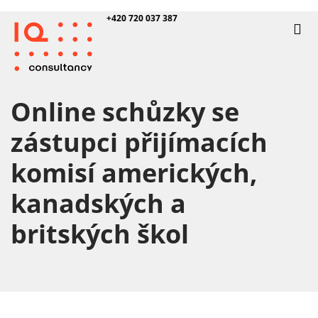
+420 720 037 387
Online schůzky se
zástupci přijímacích
komisí amerických,
kanadských a
britských škol