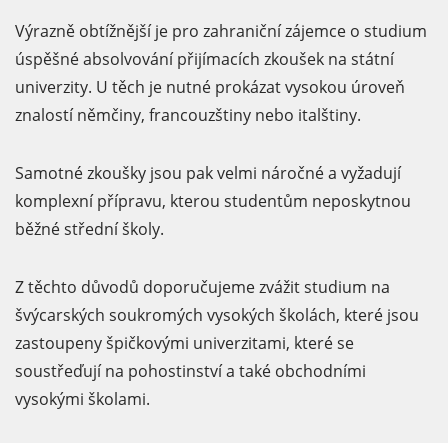
Výrazně obtížnější je pro zahraniční zájemce o studium
úspěšné absolvování přijímacích zkoušek na státní
univerzity. U těch je nutné prokázat vysokou úroveň
znalostí němčiny, francouzštiny nebo italštiny.
Samotné zkoušky jsou pak velmi náročné a vyžadují
komplexní přípravu, kterou studentům neposkytnou
běžné střední školy.
Z těchto důvodů doporučujeme zvážit studium na
švýcarských soukromých vysokých školách, které jsou
zastoupeny špičkovými univerzitami, které se
soustřeďují na pohostinství a také obchodními
vysokými školami.