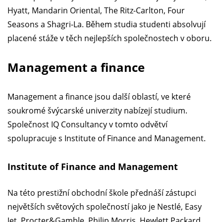
Hyatt, Mandarin Oriental, The Ritz-Carlton, Four
Seasons a Shagri-La. Během studia studenti absolvují
placené stáže v těch nejlepších společnostech v oboru.
Management a finance
Management a finance jsou další oblastí, ve které
soukromé švýcarské univerzity nabízejí studium.
Společnost IQ Consultancy v tomto odvětví
spolupracuje s Institute of Finance and Management.
Institute of Finance and Management
Na této prestižní obchodní škole přednáší zástupci
největších světových společností jako je Nestlé, Easy
Jet, Procter&Gamble, Philip Morris, Hewlett Packard,