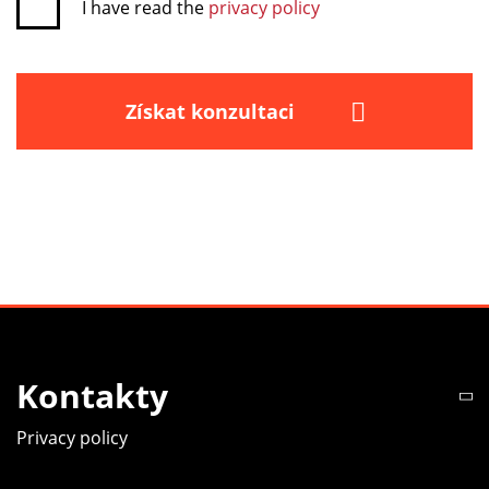
I have read the
privacy policy
Získat konzultaci
Kontakty
Privacy policy