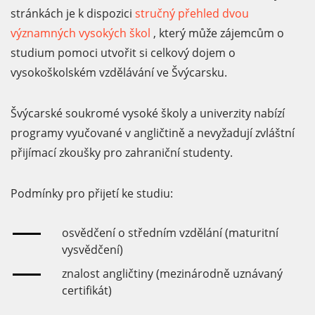
stránkách je k dispozici
stručný přehled dvou
významných vysokých škol
, který může zájemcům o
studium pomoci utvořit si celkový dojem o
vysokoškolském vzdělávání ve Švýcarsku.
Švýcarské soukromé vysoké školy a univerzity nabízí
programy vyučované v angličtině a nevyžadují zvláštní
přijímací zkoušky pro zahraniční studenty.
Podmínky pro přijetí ke studiu:
osvědčení o středním vzdělání (maturitní
vysvědčení)
znalost angličtiny (mezinárodně uznávaný
certifikát)