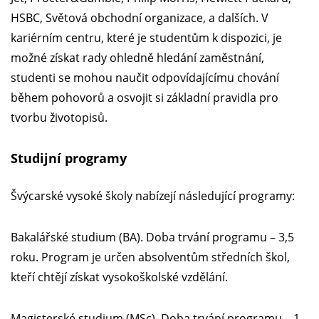
HSBC, Světová obchodní organizace, a dalších. V
kariérním centru, které je studentům k dispozici, je
možné získat rady ohledně hledání zaměstnání,
studenti se mohou naučit odpovídajícímu chování
během pohovorů a osvojit si základní pravidla pro
tvorbu životopisů.
Studijní programy
Švýcarské vysoké školy nabízejí následující programy:
Bakalářské studium (BA). Doba trvání programu – 3,5
roku. Program je určen absolventům středních škol,
kteří chtějí získat vysokoškolské vzdělání.
Magisterské studium (MSc). Doba trvání programu – 1-