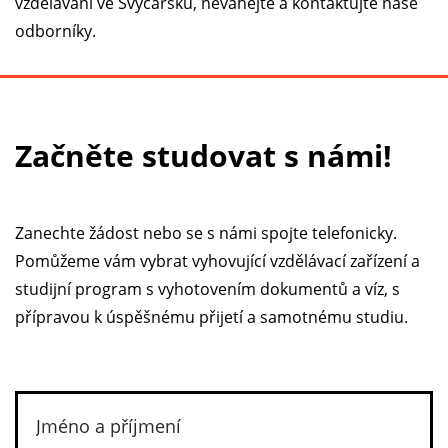
vzdělávání ve Švýcarsku, neváhejte a kontaktujte naše
odborníky.
Začněte studovat s námi!
Zanechte žádost nebo se s námi spojte telefonicky.
Pomůžeme vám vybrat vyhovující vzdělávací zařízení a
studijní program s vyhotovením dokumentů a víz, s
přípravou k úspěšnému přijetí a samotnému studiu.