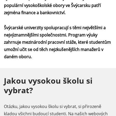
populární vysokoškolské obory ve Švýcarsku patří
zejména finance a bankovnictví.
Švýcarské univerzity spolupracují s těmi největšími a
nejvýznamnějšími společnostmi. Program výuky
zahrnuje mezinárodní pracovní stáže, které studentům
umožní učit se od těch nejzkušenějších manažerů v
daném oboru.
Jakou vysokou školu si
vybrat?
Otázku, jakou vysokou školu si vybrat, si přirozeně
kladou všichni budoucí studenti. Na našich webových