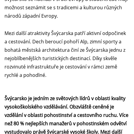
možnost seznámit se s tradicemi a kulturou různých
národů západní Evropy.
Mezi další atraktivity Švýcarska patří aktivní odpočinek
a cestování. Dech beroucí pohoří Alp, zimní sporty a
bohatá městská architektura činí ze Švýcarska jednu z
nejoblíbenějších turistických destinací. Díky skvěle
rozvinuté infrastruktuře je cestování v rámci země
rychlé a pohodlné.
Švýcarsko je jedním ze světových lídrů v oblasti kvality
vysokoškolského vzdělávání. Obzvláště ceněné je
vzdělání v oblasti pohostinství a cestovního ruchu. Více
než 80 % nejlepších manažerů v pohostinském odvětví
vystudovalo právě švýcarské vysoké školy. Mezi další