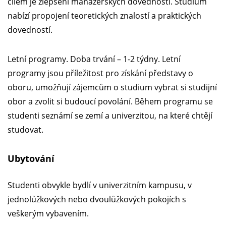
cílem je zlepšení manažerských dovedností. Studium
nabízí propojení teoretických znalostí a praktických
dovedností.
Letní programy. Doba trvání – 1-2 týdny. Letní
programy jsou příležitost pro získání představy o
oboru, umožňují zájemcům o studium vybrat si studijní
obor a zvolit si budoucí povolání. Během programu se
studenti seznámí se zemí a univerzitou, na které chtějí
studovat.
Ubytování
Studenti obvykle bydlí v univerzitním kampusu, v
jednolůžkových nebo dvoulůžkových pokojích s
veškerým vybavením.