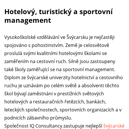
Hotelový, turistický a sportovní
management
Vysokoškolské vzdělávání ve Švýcarsku je nejčastěji
spojováno s pohostinstvím. Země je celosvětově
proslulá svými kvalitními hotelovými školami se
zaměřením na cestovní ruch. Silně jsou zastoupeny
také školy zaměřující se na sportovní management.
Diplom ze švýcarské univerzity hotelnictví a cestovního
ruchu je uznávám po celém světě a absolventi těchto
škol bývají zaměstnáni v prestižních světových
hotelových a restauračních řetězcích, bankách,
leteckých společnostech, sportovních organizacích a v
podnicích zábavního průmyslu.
Společnost IQ Consultancy zastupuje nejlepší
švýcarské