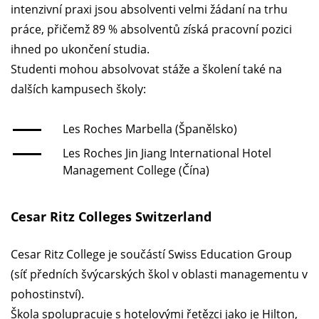
intenzivní praxi jsou absolventi velmi žádaní na trhu
práce, přičemž 89 % absolventů získá pracovní pozici
ihned po ukončení studia.
Studenti mohou absolvovat stáže a školení také na
dalších kampusech školy:
Les Roches Marbella (Španělsko)
Les Roches Jin Jiang International Hotel
Management College (Čína)
Cesar Ritz Сolleges Switzerland
Cesar Ritz Сollege je součástí Swiss Education Group
(síť předních švýcarských škol v oblasti managementu v
pohostinství).
Škola spolupracuje s hotelovými řetězci jako je Hilton,