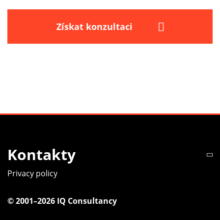
Získat konzultaci
Kontakty
Privacy policy
© 2001–2026 IQ Consultancy