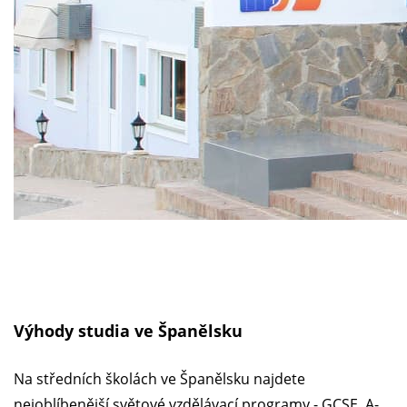
Výhody studia ve Španělsku
Na středních školách ve Španělsku najdete
nejoblíbenější světové vzdělávací programy - GCSE, A-