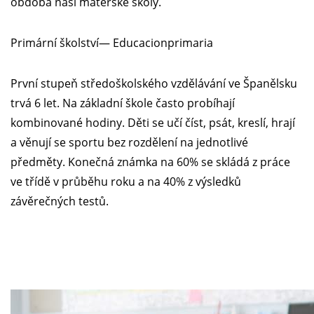
obdoba naší mateřské školy.
Primární školství— Educacionprimaria
První stupeň středoškolského vzdělávání ve Španělsku
trvá 6 let. Na základní škole často probíhají
kombinované hodiny. Děti se učí číst, psát, kreslí, hrají
a věnují se sportu bez rozdělení na jednotlivé
předměty. Konečná známka na 60% se skládá z práce
ve třídě v průběhu roku a na 40% z výsledků
závěrečných testů.