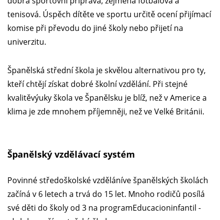
dobrá sportovní příprava, zejména fotbalová a
tenisová. Úspěch dítěte ve sportu určitě ocení přijímací
komise při převodu do jiné školy nebo přijetí na
univerzitu.
Španělská střední škola je skvělou alternativou pro ty,
kteří chtějí získat dobré školní vzdělání. Při stejné
kvalitěvýuky škola ve Španělsku je blíž, než v Americe a
klima je zde mnohem příjemněji, než ve Velké Británii.
Španělský vzdělávací systém
Povinné středoškolské vzděláníve španělských školách
začíná v 6 letech a trvá do 15 let. Mnoho rodičů posílá
své děti do školy od 3 na programEducacioninfantil -