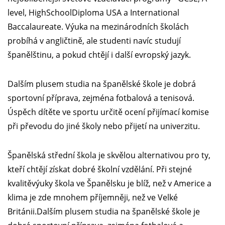
level, HighSchoolDiploma USA a International
Baccalaureate. Výuka na mezinárodních školách
probíhá v angličtině, ale studenti navíc studují
španělštinu, a pokud chtějí i další evropský jazyk.
Dalším plusem studia na španělské škole je dobrá
sportovní příprava, zejména fotbalová a tenisová.
Úspěch dítěte ve sportu určitě ocení přijímací komise
při převodu do jiné školy nebo přijetí na univerzitu.
Španělská střední škola je skvělou alternativou pro ty,
kteří chtějí získat dobré školní vzdělání. Při stejné
kvalitěvýuky škola ve Španělsku je blíž, než v Americe a
klima je zde mnohem příjemněji, než ve Velké
Británii.Dalším plusem studia na španělské škole je