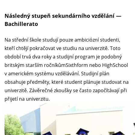
Následný stupeň sekundárního vzdělání —
Bachillerato
Na střední škole studují pouze ambiciózní studenti,
kteří chtějí pokračovat ve studiu na univerzitě. Toto
období trvá dva roky a studijní program je podobný
britským starším ročníkůmSixthform nebo HighSchool
v americkém systému vzdělávání. Studijní plán
obsahuje předměty, které student plánuje studovat na
univerzitě. Závěrečné zkoušky se často započítávají při
přijetí na univerzitu.