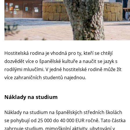
Hostitelská rodina je vhodná pro ty, kteří se chtějí
dozvědět více o španělské kultuře a naučit se jazyk s
rodilými mluvčími. V jedné hostitelské rodině může žít
více zahraničních studentů najednou.
Náklady na studium
Náklady na studium na španělských středních školách
se pohybují od 25 000 do 40 000 EUR ročně. Tato částka
zahrnuje studium, mimoškolní aktivity, ubytování v