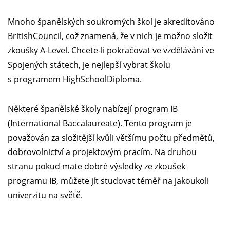
Mnoho španělských soukromých škol je akreditováno
BritishCouncil, což znamená, že v nich je možno složit
zkoušky A-Level. Chcete-li pokračovat ve vzdělávání ve
Spojených státech, je nejlepší vybrat školu
s programem HighSchoolDiploma.
Některé španělské školy nabízejí program IB
(International Baccalaureate). Tento program je
považován za složitější kvůli většímu počtu předmětů,
dobrovolnictví a projektovým pracím. Na druhou
stranu pokud mate dobré výsledky ze zkoušek
programu IB, můžete jít studovat téměř na jakoukoli
univerzitu na světě.