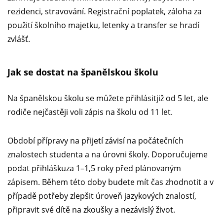
rezidenci, stravování. Registrační poplatek, záloha za
použití školního majetku, letenky a transfer se hradí
zvlášť.
Jak se dostat na španělskou školu
Na španělskou školu se můžete přihlásitjiž od 5 let, ale
rodiče nejčastěji voli zápis na školu od 11 let.
Období přípravy na přijetí závisí na počátečních
znalostech studenta a na úrovni školy. Doporučujeme
podat přihláškuza 1–1,5 roky před plánovaným
zápisem. Během této doby budete mít čas zhodnotit a v
případě potřeby zlepšit úroveň jazykových znalostí,
připravit své dítě na zkoušky a nezávislý život.