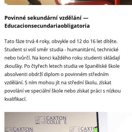
Povinné sekundární vzdělání —
Educacionsecundariaobligatoria
Tato fáze trvá 4 roky, obvykle od 12 do 16 let dítěte.
Student si volí směr studia - humanitární, technické
nebo tvůrčí. Na konci každého roku studenti skládají
zkoušky. Po čtyřech letech studia ve španělské škole
absolventi obdrží diplom o povinném středním
vzdělání. S ním mohou jít na střední školu, získat
povolání ve speciální škole nebo získat práci s nízkou
kvalifikací.