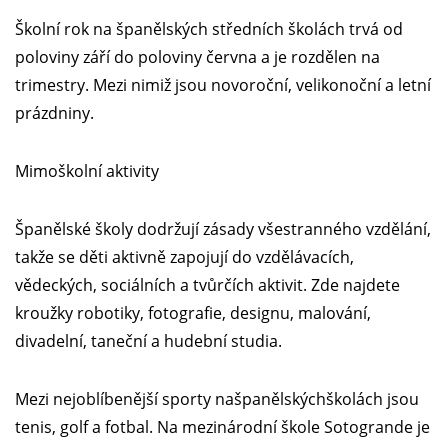
Školní rok na španělských středních školách trvá od
poloviny září do poloviny června a je rozdělen na
trimestry. Mezi nimiž jsou novoroční, velikonoční a letní
prázdniny.
Mimoškolní aktivity
Španělské školy dodržují zásady všestranného vzdělání,
takže se děti aktivně zapojují do vzdělávacích,
vědeckých, sociálních a tvůrčích aktivit. Zde najdete
kroužky robotiky, fotografie, designu, malování,
divadelní, taneční a hudební studia.
Mezi nejoblíbenější sporty našpanělskýchškolách jsou
tenis, golf a fotbal. Na mezinárodní škole Sotogrande je