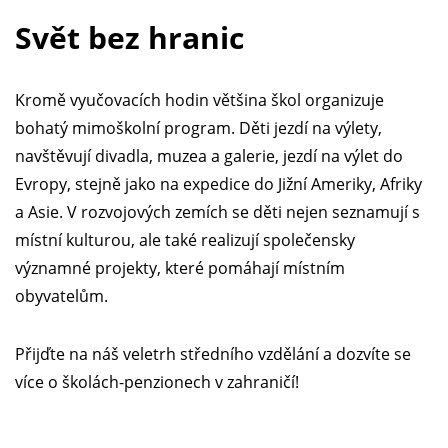
Svět bez hranic
Kromě vyučovacích hodin většina škol organizuje
bohatý mimoškolní program. Děti jezdí na výlety,
navštěvují divadla, muzea a galerie, jezdí na výlet do
Evropy, stejně jako na expedice do Jižní Ameriky, Afriky
a Asie. V rozvojových zemích se děti nejen seznamují s
místní kulturou, ale také realizují společensky
významné projekty, které pomáhají místním
obyvatelům.
Přijďte na náš veletrh středního vzdělání a dozvíte se
více o školách-penzionech v zahraničí!