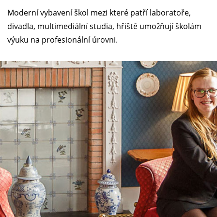
Moderní vybavení škol mezi které patří laboratoře,
divadla, multimediální studia, hřiště umožňují školám
výuku na profesionální úrovni.