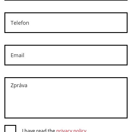
I have read the
privacy policy