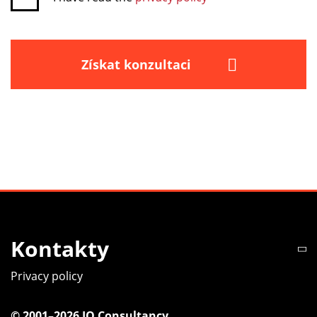
Získat konzultaci
Kontakty
Privacy policy
© 2001–2026 IQ Consultancy