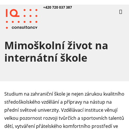
+420 720 037 387
Mimoškolní život na
internátní škole
Studium na zahraniční škole je nejen zárukou kvalitního
středoškolského vzdělání a přípravy na nástup na
přední světové univerzity. Vzdělávací instituce věnují
velkou pozornost rozvoji tvůrčích a sportovních talentů
dětí, vytváření přátelského komfortního prostředí ve