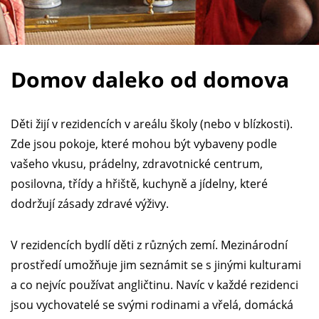
Domov daleko od domova
Děti žijí v rezidencích v areálu školy (nebo v blízkosti).
Zde jsou pokoje, které mohou být vybaveny podle
vašeho vkusu, prádelny, zdravotnické centrum,
posilovna, třídy a hřiště, kuchyně a jídelny, které
dodržují zásady zdravé výživy.
V rezidencích bydlí děti z různých zemí. Mezinárodní
prostředí umožňuje jim seznámit se s jinými kulturami
a co nejvíc používat angličtinu. Navíc v každé rezidenci
jsou vychovatelé se svými rodinami a vřelá, domácká