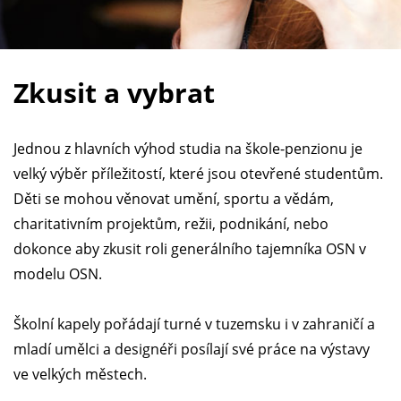
Zkusit a vybrat
Jednou z hlavních výhod studia na škole-penzionu je
velký výběr příležitostí, které jsou otevřené studentům.
Děti se mohou věnovat umění, sportu a vědám,
charitativním projektům, režii, podnikání, nebo
dokonce aby zkusit roli generálního tajemníka OSN v
modelu OSN.
Školní kapely pořádají turné v tuzemsku i v zahraničí a
mladí umělci a designéři posílají své práce na výstavy
ve velkých městech.